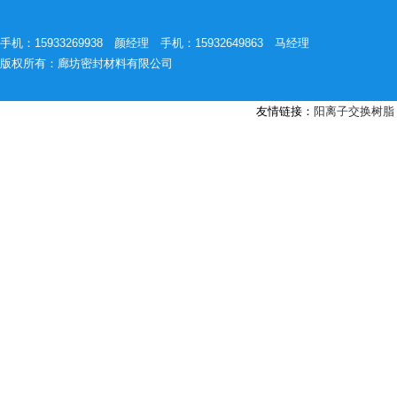
手机：15933269938 颜经理 手机：15932649863 马经理
版权所有：廊坊密封材料有限公司
友情链接：
阳离子交换树脂